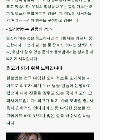
되고 있습니다. 우리의 일상을 채우는 힐링 가득한 오
피 업체들의 특별한 힘이 있습니다. 매일의 사용자들
의 후기는 우리의 행복을 구성하고 있습니다.
- 열심히하는 만큼의 성과
열심히 하는 것은 중요하지만 성과를 내는 것은 더 중
요합니다. 과정과 결과는 둘 중 어느 하나만 선택하거
나, 우선시 할 수 없는 문제로 헬로밤에서는 성과를 더
따지기 시작합니다.
최고가 되기 위한 노력입니다
헬로밤는 전국 다양한 오피 정보를 소개하는 사
이트로 최고가 되기 위해 팀을 만들어 운영하고
있으며 세계 진출을 앞두고 있는 국내 최고의 오
피사이트입니다. 최고가 되기 위해 모바일 앱, 사
용자 친화적인 인터페이스 등 다양한 정보를 업
그레이드 하고 있으니 많은 접속 해주시길 바랍
니다.