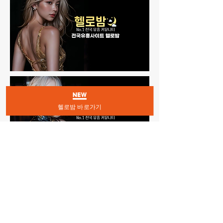
헬로밤 바로가기