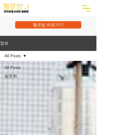
헬로밤 바로가기
정보
All Posts
All Posts
밤문화