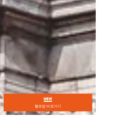
헬로밤 바로가기