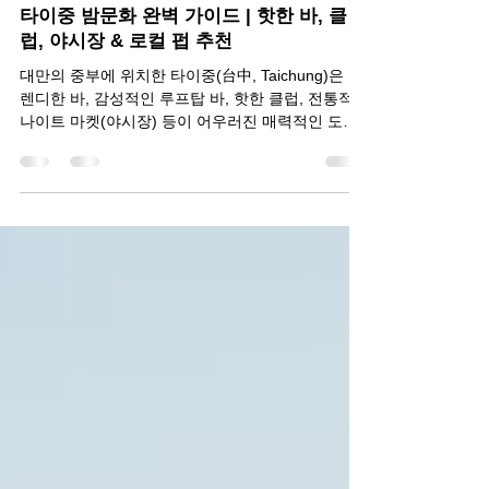
헬로밤
2025년 2월 26일
2분 분량
타이중 밤문화 완벽 가이드 | 핫한 바, 클
럽, 야시장 & 로컬 펍 추천
대만의 중부에 위치한 타이중(台中, Taichung)은 트
렌디한 바, 감성적인 루프탑 바, 핫한 클럽, 전통적인
나이트 마켓(야시장) 등이 어우러진 매력적인 도시
다. 타이중의 밤은 단순한 유흥을 넘어, 다양한 문화
와 로컬 감성을 동시에 느낄 수...