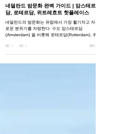
헬로밤
2025년 2월 26일
2분 분량
네덜란드 밤문화 완벽 가이드 | 암스테르
담, 로테르담, 위트레흐트 핫플레이스
네덜란드의 밤문화는 유럽에서 가장 활기차고 자유
로운 분위기를 자랑한다. 수도 암스테르담
(Amsterdam) 을 비롯해 로테르담(Rotterdam), 위트
레흐트(Utrecht) 같은 주요 도시들은 세계적인 클럽,
감각적인 바, 운하가 보이는...