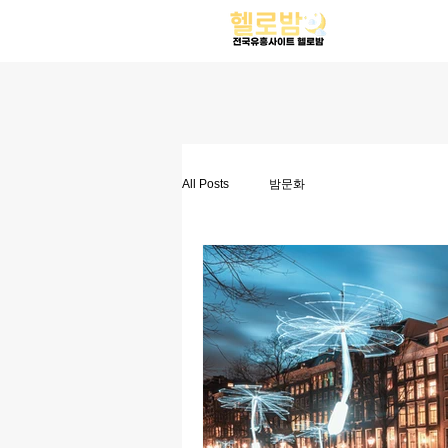
All Posts
밤문화