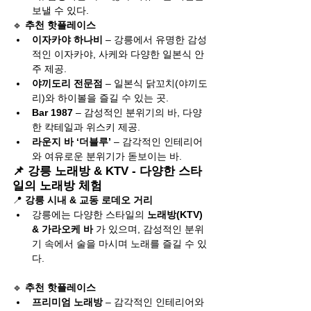
보낼 수 있다.
🔹 
추천 핫플레이스
이자카야 하나비
 – 강릉에서 유명한 감성
적인 이자카야, 사케와 다양한 일본식 안
주 제공.
야끼도리 전문점
 – 일본식 닭꼬치(야끼도
리)와 하이볼을 즐길 수 있는 곳.
Bar 1987
 – 감성적인 분위기의 바, 다양
한 칵테일과 위스키 제공.
라운지 바 ‘더블루’
 – 감각적인 인테리어
와 여유로운 분위기가 돋보이는 바.
📌 강릉 노래방 & KTV - 다양한 스타
일의 노래방 체험
📍 
강릉 시내 & 교동 로데오 거리
강릉에는 다양한 스타일의 
노래방(KTV) 
& 가라오케 바
 가 있으며, 감성적인 분위
기 속에서 술을 마시며 노래를 즐길 수 있
다.
🔹 
추천 핫플레이스
프리미엄 노래방
 – 감각적인 인테리어와 