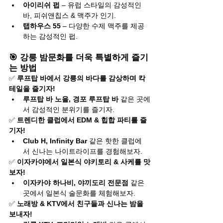
아이리쉬 펍
 – 유럽 스타일의 감성적인 
바, 피쉬앤칩스 & 맥주가 인기.
탭하우스 55
 – 다양한 수제 맥주를 제공
하는 감성적인 펍.
🎯 강릉 밤문화를 더욱 특별하게 즐기
는 방법
✅ 
루프탑 바에서 강릉의 바다를 감상하며 칵
테일을 즐기자!
루프탑 바 노을, 경포 루프탑 바
 같은 곳에
서 감성적인 분위기를 즐기자.
✅ 
트렌디한 클럽에서 EDM & 힙합 파티를 즐
기자!
Club H, Infinity Bar
 같은 핫한 클럽에
서 신나는 나이트라이프를 경험해보자.
✅ 
이자카야에서 일본식 야키토리 & 사케를 맛
보자!
이자카야 하나비, 야끼도리 전문점
 같은 
곳에서 일본식 술문화를 체험해보자.
✅ 
노래방 & KTV에서 친구들과 신나는 밤을 
보내자!