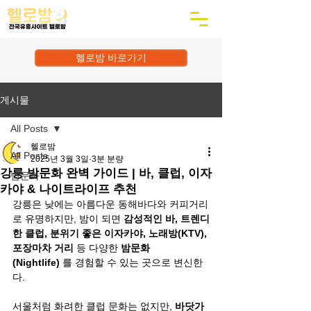
헬로밤 바로가기
게시물
All Posts
헬로밤
All Posts
2025년 3월 3일
3분 분량
강릉 밤문화 완벽 가이드 | 바, 클럽, 이자
밤문화
카야 & 나이트라이프 추천
강릉은 낮에는 아름다운 동해바다와 커피거리
로 유명하지만, 밤이 되면 
감성적인 바, 트렌디
한 클럽, 분위기 좋은 이자카야, 노래방(KTV), 
포장마차 거리
 등 다양한 
밤문화
(Nightlife)
 를 경험할 수 있는 곳으로 변신한
다.
서울처럼 화려한 클럽 문화는 없지만, 
바닷가