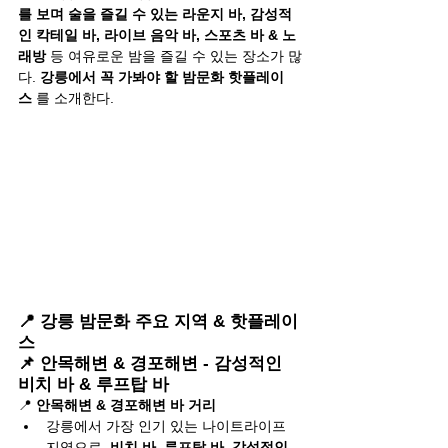
를 보며 술을 즐길 수 있는 라운지 바, 감성적
인 칵테일 바, 라이브 음악 바, 스포츠 바 & 노
래방
 등 여유로운 밤을 즐길 수 있는 장소가 많
다. 
강릉에서 꼭 가봐야 할 밤문화 핫플레이
스
 를 소개한다.
📍 강릉 밤문화 주요 지역 & 핫플레이
스
📌 안목해변 & 경포해변 - 감성적인 
비치 바 & 루프탑 바
📍 
안목해변 & 경포해변 바 거리
강릉에서 가장 인기 있는 나이트라이프 
지역으로, 
비치 바, 루프탑 바, 감성적인 