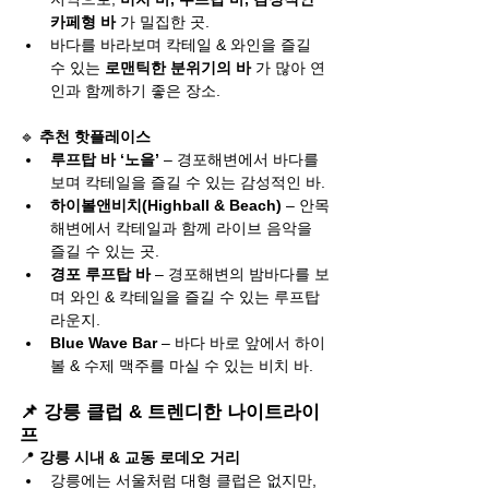
카페형 바
 가 밀집한 곳.
바다를 바라보며 칵테일 & 와인을 즐길 
수 있는 
로맨틱한 분위기의 바
 가 많아 연
인과 함께하기 좋은 장소.
🔹 
추천 핫플레이스
루프탑 바 ‘노을’
 – 경포해변에서 바다를 
보며 칵테일을 즐길 수 있는 감성적인 바.
하이볼앤비치(Highball & Beach)
 – 안목
해변에서 칵테일과 함께 라이브 음악을 
즐길 수 있는 곳.
경포 루프탑 바
 – 경포해변의 밤바다를 보
며 와인 & 칵테일을 즐길 수 있는 루프탑 
라운지.
Blue Wave Bar
 – 바다 바로 앞에서 하이
볼 & 수제 맥주를 마실 수 있는 비치 바.
📌 강릉 클럽 & 트렌디한 나이트라이
프
📍 
강릉 시내 & 교동 로데오 거리
강릉에는 서울처럼 대형 클럽은 없지만, 