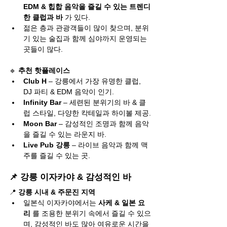
EDM & 힙합 음악을 즐길 수 있는 트렌디
한 클럽과 바
 가 있다.
젊은 층과 관광객들이 많이 찾으며, 분위
기 있는 술집과 함께 심야까지 운영되는 
곳들이 많다.
🔹 
추천 핫플레이스
Club H
 – 강릉에서 가장 유명한 클럽, 
DJ 파티 & EDM 음악이 인기.
Infinity Bar
 – 세련된 분위기의 바 & 클
럽 스타일, 다양한 칵테일과 하이볼 제공.
Moon Bar
 – 감성적인 조명과 함께 음악
을 즐길 수 있는 라운지 바.
Live Pub 강릉
 – 라이브 음악과 함께 맥
주를 즐길 수 있는 곳.
📌 강릉 이자카야 & 감성적인 바
📍 
강릉 시내 & 주문진 지역
일본식 이자카야에서는 
사케 & 일본 요
리
 를 조용한 분위기 속에서 즐길 수 있으
며, 감성적인 바도 많아 여유로운 시간을 