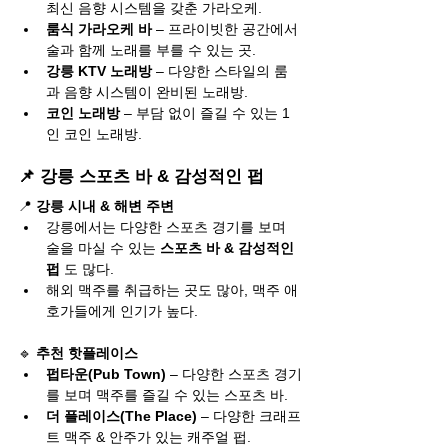
최신 음향 시스템을 갖춘 가라오케.
룸식 가라오케 바
 – 프라이빗한 공간에서 
술과 함께 노래를 부를 수 있는 곳.
강릉 KTV 노래방
 – 다양한 스타일의 룸
과 음향 시스템이 완비된 노래방.
코인 노래방
 – 부담 없이 즐길 수 있는 1
인 코인 노래방.
📌 강릉 스포츠 바 & 감성적인 펍
📍 
강릉 시내 & 해변 주변
강릉에서는 다양한 스포츠 경기를 보며 
술을 마실 수 있는 
스포츠 바 & 감성적인 
펍
 도 많다.
해외 맥주를 취급하는 곳도 많아, 맥주 애
호가들에게 인기가 높다.
🔹 
추천 핫플레이스
펍타운(Pub Town)
 – 다양한 스포츠 경기
를 보며 맥주를 즐길 수 있는 스포츠 바.
더 플레이스(The Place)
 – 다양한 크래프
트 맥주 & 안주가 있는 캐주얼 펍.