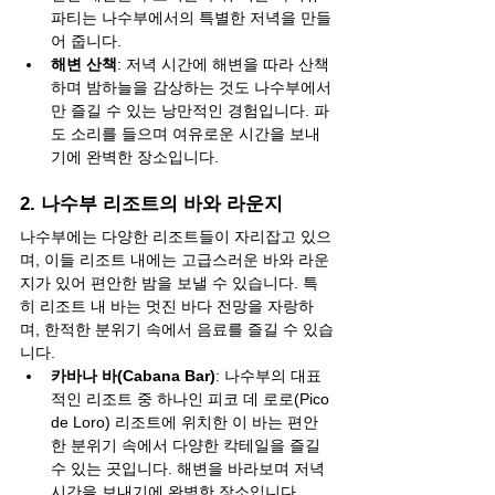
파티는 나수부에서의 특별한 저녁을 만들
어 줍니다.
해변 산책
: 저녁 시간에 해변을 따라 산책
하며 밤하늘을 감상하는 것도 나수부에서
만 즐길 수 있는 낭만적인 경험입니다. 파
도 소리를 들으며 여유로운 시간을 보내
기에 완벽한 장소입니다.
2. 나수부 리조트의 바와 라운지
나수부에는 다양한 리조트들이 자리잡고 있으
며, 이들 리조트 내에는 고급스러운 바와 라운
지가 있어 편안한 밤을 보낼 수 있습니다. 특
히 리조트 내 바는 멋진 바다 전망을 자랑하
며, 한적한 분위기 속에서 음료를 즐길 수 있습
니다.
카바나 바(Cabana Bar)
: 나수부의 대표
적인 리조트 중 하나인 피코 데 로로(Pico 
de Loro) 리조트에 위치한 이 바는 편안
한 분위기 속에서 다양한 칵테일을 즐길 
수 있는 곳입니다. 해변을 바라보며 저녁 
시간을 보내기에 완벽한 장소입니다.