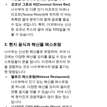
코코넛 그로브 바(Coconut Grove Bar)
: 
나수부의 또 다른 인기 리조트인 타로나
리조트(Tarana Resort)에 위치한 이 바는 
독특한 열대 분위기와 함께 음료를 즐길 
수 있는 곳입니다. 특히, 이곳에서는 신선
한 코코넛 주스와 열대 과일 칵테일을 맛
볼 수 있습니다.
3. 현지 음식과 해산물 레스토랑
나수부는 신선한 해산물로 유명하며, 저녁 시
간에는 다양한 해산물 요리를 즐길 수 있는 레
스토랑들이 문을 엽니다. 이곳에서 현지의 맛
을 경험하는 것도 나수부에서의 밤을 즐기는 
한 방법입니다.
멜로즈 레스토랑(Melrose Restaurant)
: 
나수부에서 인기 있는 해산물 레스토랑 
중 하나로, 다양한 해산물 요리와 필리핀 
전통 음식을 맛볼 수 있습니다. 저녁 시간
에 현지인과 관광객들이 많이 찾는 장소
입니다.
시사이드 다이너(Seaside Diner)
: 해변가