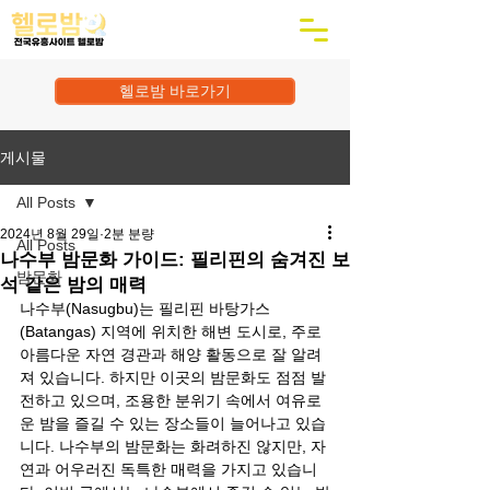
헬로밤 바로가기
게시물
All Posts
2024년 8월 29일
2분 분량
All Posts
나수부 밤문화 가이드: 필리핀의 숨겨진 보
밤문화
석 같은 밤의 매력
나수부(Nasugbu)는 필리핀 바탕가스
(Batangas) 지역에 위치한 해변 도시로, 주로 
아름다운 자연 경관과 해양 활동으로 잘 알려
져 있습니다. 하지만 이곳의 밤문화도 점점 발
전하고 있으며, 조용한 분위기 속에서 여유로
운 밤을 즐길 수 있는 장소들이 늘어나고 있습
니다. 나수부의 밤문화는 화려하진 않지만, 자
연과 어우러진 독특한 매력을 가지고 있습니