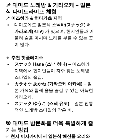
📌 대마도 노래방 & 가라오케 – 일본
식 나이트라이프 체험
📍 
이즈하라 & 히타카츠 지역
대마도에도 일본식 
스낵바(スナック) & 
가라오케(KTV)
 가 있으며, 현지인들과 어
울려 술을 마시며 노래를 부를 수 있는 곳
이 많다.
🔹 
추천 핫플레이스
スナック Hana (스낵 하나)
 – 이즈하라 
지역에서 현지인들이 자주 찾는 노래방 
스타일의 술집.
カラオケ あかね (가라오케 아카네)
 – 일
본 가요와 함께 술을 즐길 수 있는 아늑한 
가라오케.
スナック ゆうこ (스낵 유코)
 – 일본 전통
적인 노래방 스타일의 작은 바.
🎯 대마도 밤문화를 더욱 특별하게 즐
기는 방법
✅ 
현지 이자카야에서 일본식 해산물 요리와 