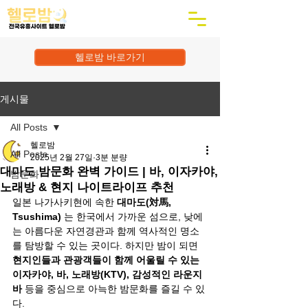
헬로밤 바로가기
게시물
All Posts
헬로밤
All Posts
2025년 2월 27일
3분 분량
대마도 밤문화 완벽 가이드 | 바, 이자카야,
밤문화
노래방 & 현지 나이트라이프 추천
일본 나가사키현에 속한 
대마도(対馬, 
Tsushima)
 는 한국에서 가까운 섬으로, 낮에
는 아름다운 자연경관과 함께 역사적인 명소
를 탐방할 수 있는 곳이다. 하지만 밤이 되면 
현지인들과 관광객들이 함께 어울릴 수 있는 
이자카야, 바, 노래방(KTV), 감성적인 라운지 
바
 등을 중심으로 아늑한 밤문화를 즐길 수 있
다.