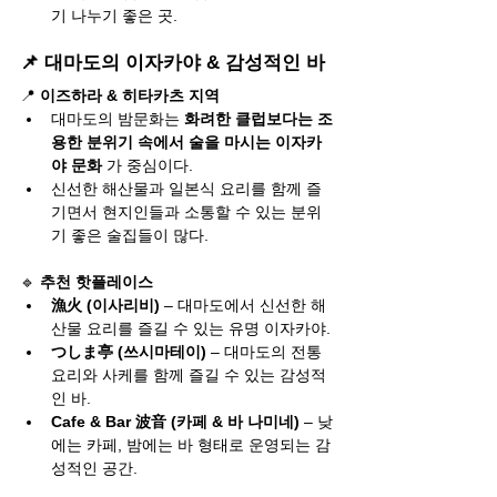
기 나누기 좋은 곳.
📌 대마도의 이자카야 & 감성적인 바
📍 
이즈하라 & 히타카츠 지역
대마도의 밤문화는 
화려한 클럽보다는 조
용한 분위기 속에서 술을 마시는 이자카
야 문화
 가 중심이다.
신선한 해산물과 일본식 요리를 함께 즐
기면서 현지인들과 소통할 수 있는 분위
기 좋은 술집들이 많다.
🔹 
추천 핫플레이스
漁火 (이사리비)
 – 대마도에서 신선한 해
산물 요리를 즐길 수 있는 유명 이자카야.
つしま亭 (쓰시마테이)
 – 대마도의 전통 
요리와 사케를 함께 즐길 수 있는 감성적
인 바.
Cafe & Bar 波音 (카페 & 바 나미네)
 – 낮
에는 카페, 밤에는 바 형태로 운영되는 감
성적인 공간.