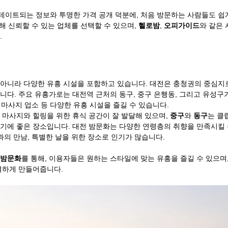
이트되는 정보와 투명한 가격 공개 덕분에, 처음 방문하는 사람들도 쉽
통해 신뢰할 수 있는 업체를 선택할 수 있으며, 
헬로밤
, 
오피가이드
와 같은 
.
아니라 다양한 유흥 시설을 포함하고 있습니다. 대전은 충청권의 중심지로
니다. 주요 유흥가로는 대전역 근처의 동구, 중구 은행동, 그리고 유성구가
, 마사지 업소 등 다양한 유흥 시설을 즐길 수 있습니다.
 마사지와 힐링을 위한 휴식 공간이 잘 발달해 있으며, 
중구
와 
동구
는 클
기에 좋은 장소입니다. 대전 밤문화는 다양한 연령층의 취향을 만족시킬 
과의 만남, 특별한 날을 위한 장소로 인기가 많습니다.
 밤문화
를 통해, 이용자들은 원하는 스타일에 맞는 유흥을 즐길 수 있으며
별하게 만들어줍니다.