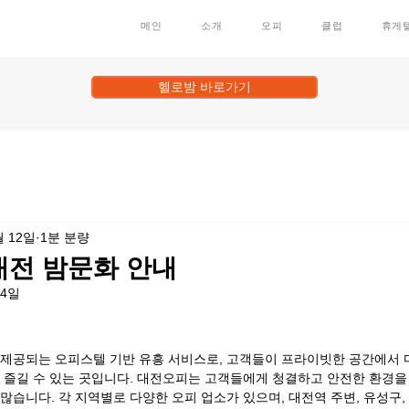
메인
소개
오피
클럽
휴게
헬로밤 바로가기
월 12일
1분 분량
대전 밤문화 안내
24일
제공되는 오피스텔 기반 유흥 서비스로, 고객들이 프라이빗한 공간에서 마사
 즐길 수 있는 곳입니다. 대전오피는 고객들에게 청결하고 안전한 환경을
습니다. 각 지역별로 다양한 오피 업소가 있으며, 대전역 주변, 유성구,