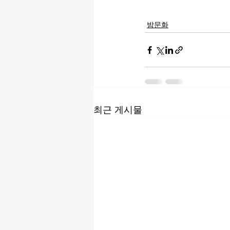
밤문화
최근 게시물