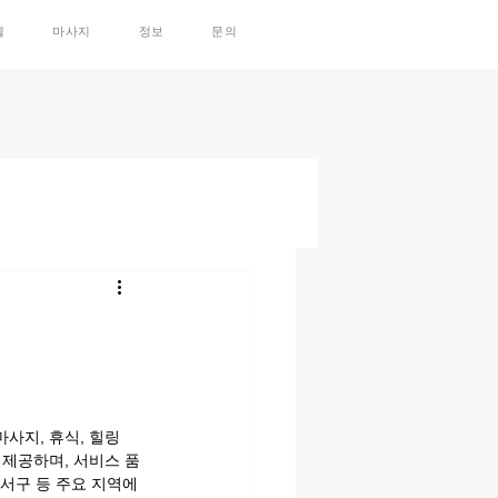
텔
마사지
정보
문의
지, 휴식, 힐링 
 제공하며, 서비스 품
 서구 등 주요 지역에