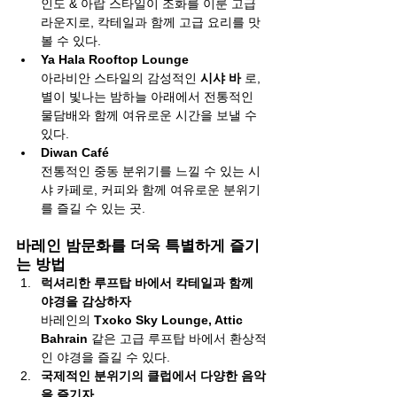
인도 & 아랍 스타일이 조화를 이룬 고급 
라운지로, 칵테일과 함께 고급 요리를 맛
볼 수 있다.
Ya Hala Rooftop Lounge
아라비안 스타일의 감성적인 
시샤 바
 로, 
별이 빛나는 밤하늘 아래에서 전통적인 
물담배와 함께 여유로운 시간을 보낼 수 
있다.
Diwan Café
전통적인 중동 분위기를 느낄 수 있는 시
샤 카페로, 커피와 함께 여유로운 분위기
를 즐길 수 있는 곳.
바레인 밤문화를 더욱 특별하게 즐기
는 방법
럭셔리한 루프탑 바에서 칵테일과 함께 
야경을 감상하자
바레인의 
Txoko Sky Lounge, Attic 
Bahrain
 같은 고급 루프탑 바에서 환상적
인 야경을 즐길 수 있다.
국제적인 분위기의 클럽에서 다양한 음악
을 즐기자