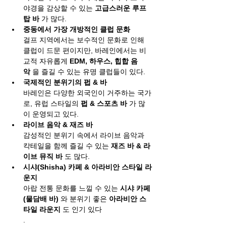
야경을 감상할 수 있는 
고급스러운 루프
탑 바
 가 많다.
중동에서 가장 개방적인 클럽 문화
걸프 지역에서는 보수적인 문화로 인해 
클럽이 드문 편이지만, 바레인에서는 비
교적 자유롭게 
EDM, 하우스, 힙합 음
악
 을 즐길 수 있는 유명 클럽들이 있다.
국제적인 분위기의 펍 & 바
바레인은 다양한 외국인이 거주하는 국가
로, 유럽 스타일의 
펍 & 스포츠 바
 가 많
이 운영되고 있다.
라이브 음악 & 재즈 바
감성적인 분위기 속에서 라이브 음악과 
칵테일을 함께 즐길 수 있는 
재즈 바 & 라
이브 뮤직 바
 도 많다.
시샤(Shisha) 카페 & 아라비안 스타일 라
운지
아랍 전통 문화를 느낄 수 있는 
시샤 카페
(물담배 바)
 와 분위기 좋은 
아라비안 스
타일 라운지
 도 인기 있다
.