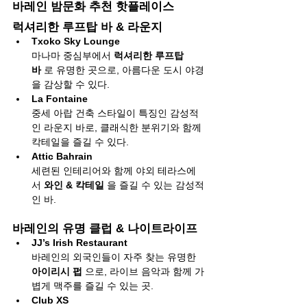
바레인 밤문화 추천 핫플레이스
럭셔리한 루프탑 바 & 라운지
Txoko Sky Lounge
마나마 중심부에서 
럭셔리한 루프탑 
바
 로 유명한 곳으로, 아름다운 도시 야경
을 감상할 수 있다.
La Fontaine
중세 아랍 건축 스타일이 특징인 감성적
인 라운지 바로, 클래식한 분위기와 함께 
칵테일을 즐길 수 있다.
Attic Bahrain
세련된 인테리어와 함께 야외 테라스에
서 
와인 & 칵테일
 을 즐길 수 있는 감성적
인 바.
바레인의 유명 클럽 & 나이트라이프
JJ’s Irish Restaurant
바레인의 외국인들이 자주 찾는 유명한 
아이리시 펍
 으로, 라이브 음악과 함께 가
볍게 맥주를 즐길 수 있는 곳.
Club XS