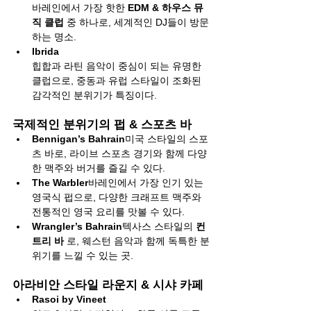
바레인에서 가장 핫한 
EDM & 하우스 뮤
직 클럽
 중 하나로, 세계적인 DJ들이 방문
하는 명소.
Ibrida
힙합과 라틴 음악이 중심이 되는 유명한 
클럽으로, 중동과 유럽 스타일이 조화된 
감각적인 분위기가 특징이다.
국제적인 분위기의 펍 & 스포츠 바
Bennigan’s Bahrain
미국 스타일의 스포
츠 바로, 라이브 스포츠 경기와 함께 다양
한 맥주와 버거를 즐길 수 있다.
The Warbler
바레인에서 가장 인기 있는 
영국식 펍으로, 다양한 크래프트 맥주와 
전통적인 영국 요리를 맛볼 수 있다.
Wrangler’s Bahrain
텍사스 스타일의 
컨
트리 바
 로, 웨스턴 음악과 함께 독특한 분
위기를 느낄 수 있는 곳.
아라비안 스타일 라운지 & 시샤 카페
Rasoi by Vineet