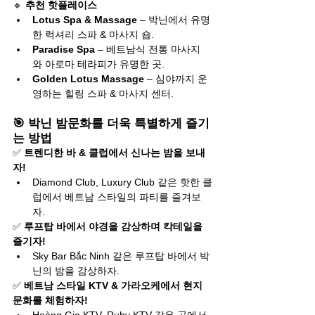
🔹 
추천 핫플레이스
Lotus Spa & Massage
 – 박닌에서 유명
한 럭셔리 스파 & 마사지 숍.
Paradise Spa
 – 베트남식 전통 마사지
와 아로마 테라피가 유명한 곳.
Golden Lotus Massage
 – 심야까지 운
영하는 힐링 스파 & 마사지 센터.
🎯 박닌 밤문화를 더욱 특별하게 즐기
는 방법
✅ 
트렌디한 바 & 클럽에서 신나는 밤을 보내
자!
Diamond Club, Luxury Club 같은 핫한 클
럽에서 베트남 스타일의 파티를 즐겨보
자.
✅ 
루프탑 바에서 야경을 감상하며 칵테일을 
즐기자!
Sky Bar Bắc Ninh 같은 루프탑 바에서 박
닌의 밤을 감상하자.
✅ 
베트남 스타일 KTV & 가라오케에서 현지 
문화를 체험하자!