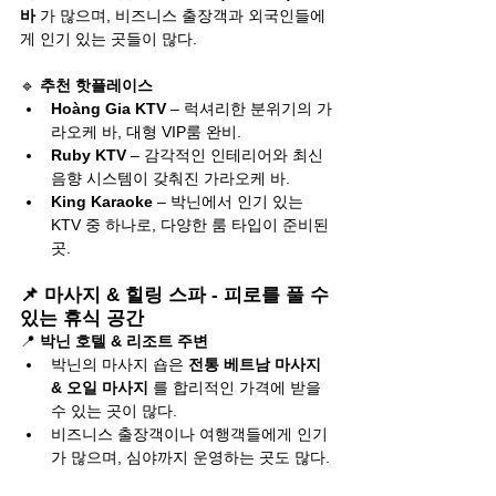
바
 가 많으며, 비즈니스 출장객과 외국인들에
게 인기 있는 곳들이 많다.
🔹 
추천 핫플레이스
Hoàng Gia KTV
 – 럭셔리한 분위기의 가
라오케 바, 대형 VIP룸 완비.
Ruby KTV
 – 감각적인 인테리어와 최신 
음향 시스템이 갖춰진 가라오케 바.
King Karaoke
 – 박닌에서 인기 있는 
KTV 중 하나로, 다양한 룸 타입이 준비된 
곳.
📌 마사지 & 힐링 스파 - 피로를 풀 수 
있는 휴식 공간
📍 
박닌 호텔 & 리조트 주변
박닌의 마사지 숍은 
전통 베트남 마사지 
& 오일 마사지
 를 합리적인 가격에 받을 
수 있는 곳이 많다.
비즈니스 출장객이나 여행객들에게 인기
가 많으며, 심야까지 운영하는 곳도 많다.