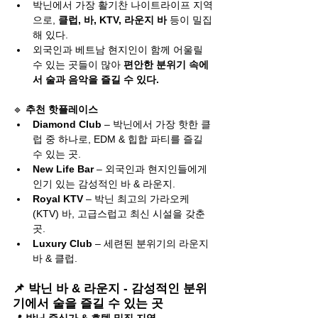
박닌에서 가장 활기찬 나이트라이프 지역
으로, 
클럽, 바, KTV, 라운지 바
 등이 밀집
해 있다.
외국인과 베트남 현지인이 함께 어울릴 
수 있는 곳들이 많아 
편안한 분위기 속에
서 술과 음악을 즐길 수 있다.
🔹 
추천 핫플레이스
Diamond Club
 – 박닌에서 가장 핫한 클
럽 중 하나로, EDM & 힙합 파티를 즐길 
수 있는 곳.
New Life Bar
 – 외국인과 현지인들에게 
인기 있는 감성적인 바 & 라운지.
Royal KTV
 – 박닌 최고의 가라오케
(KTV) 바, 고급스럽고 최신 시설을 갖춘 
곳.
Luxury Club
 – 세련된 분위기의 라운지 
바 & 클럽.
📌 박닌 바 & 라운지 - 감성적인 분위
기에서 술을 즐길 수 있는 곳