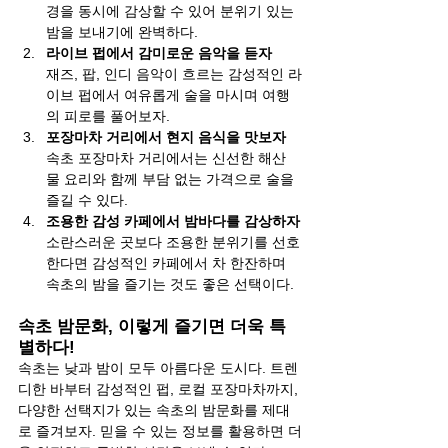
경을 동시에 감상할 수 있어 분위기 있는 
밤을 보내기에 완벽하다.
라이브 펍에서 감미로운 음악을 듣자
재즈, 팝, 인디 음악이 흐르는 감성적인 라
이브 펍에서 여유롭게 술을 마시며 여행
의 피로를 풀어보자.
포장마차 거리에서 현지 음식을 맛보자
속초 포장마차 거리에서는 신선한 해산
물 요리와 함께 부담 없는 가격으로 술을 
즐길 수 있다.
조용한 감성 카페에서 밤바다를 감상하자
소란스러운 곳보다 조용한 분위기를 선호
한다면 감성적인 카페에서 차 한잔하며 
속초의 밤을 즐기는 것도 좋은 선택이다.
속초 밤문화, 이렇게 즐기면 더욱 특
별하다!
속초는 낮과 밤이 모두 아름다운 도시다. 트렌
디한 바부터 감성적인 펍, 로컬 포장마차까지, 
다양한 선택지가 있는 속초의 밤문화를 제대
로 즐겨보자. 믿을 수 있는 정보를 활용하면 더