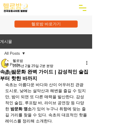
헬로밤 바로가기
게시물
All Posts
헬로밤
All Posts
2025년 2월 25일
2분 분량
속초 밤문화 완벽 가이드 | 감성적인 술집
밤문화
부터 핫한 바까지
속초는 아름다운 바다와 산이 어우러진 관광 
도시로, 낮에는 설악산과 해변을 즐길 수 있지
만, 밤이 되면 또 다른 매력을 발산한다. 감성
적인 술집, 루프탑 바, 라이브 공연장 등 다양
한 
밤문화 명소
가 있어 누구나 취향에 맞는 즐
길 거리를 찾을 수 있다. 속초의 대표적인 핫플
레이스를 정리해 소개한다.