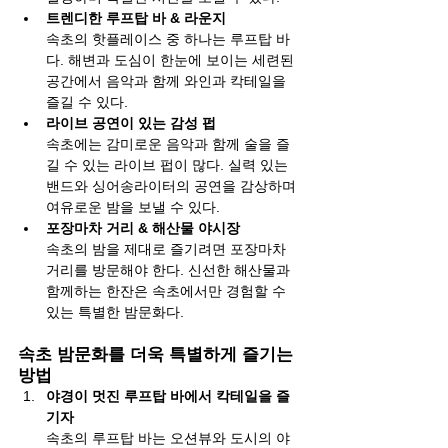
트렌디한 루프탑 바 & 라운지
속초의 핫플레이스 중 하나는 루프탑 바
다. 해변과 도심이 한눈에 보이는 세련된 
공간에서 음악과 함께 와인과 칵테일을 
즐길 수 있다.
라이브 공연이 있는 감성 펍
속초에는 감미로운 음악과 함께 술을 즐
길 수 있는 라이브 펍이 많다. 실력 있는 
밴드와 싱어송라이터의 공연을 감상하며 
여유로운 밤을 보낼 수 있다.
포장마차 거리 & 해산물 야시장
속초의 밤을 제대로 즐기려면 포장마차 
거리를 방문해야 한다. 신선한 해산물과 
함께하는 한잔은 속초에서만 경험할 수 
있는 특별한 밤문화다.
속초 밤문화를 더욱 특별하게 즐기는 
방법
야경이 멋진 루프탑 바에서 칵테일을 즐
기자
속초의 루프탑 바는 오션뷰와 도시의 야