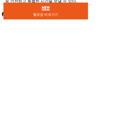
욱 안전하고 특별한 시간을 보낼 수 있다.
헬로밤 바로가기
전체 보기
최근 게시물