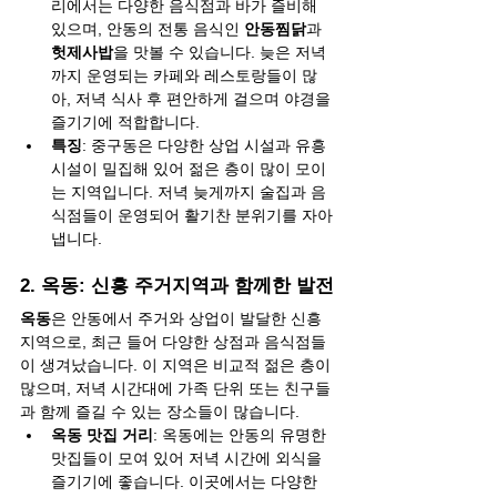
리에서는 다양한 음식점과 바가 즐비해 
있으며, 안동의 전통 음식인 
안동찜닭
과 
헛제사밥
을 맛볼 수 있습니다. 늦은 저녁
까지 운영되는 카페와 레스토랑들이 많
아, 저녁 식사 후 편안하게 걸으며 야경을 
즐기기에 적합합니다.
특징
: 중구동은 다양한 상업 시설과 유흥 
시설이 밀집해 있어 젊은 층이 많이 모이
는 지역입니다. 저녁 늦게까지 술집과 음
식점들이 운영되어 활기찬 분위기를 자아
냅니다.
2. 
옥동: 신흥 주거지역과 함께한 발전
옥동
은 안동에서 주거와 상업이 발달한 신흥 
지역으로, 최근 들어 다양한 상점과 음식점들
이 생겨났습니다. 이 지역은 비교적 젊은 층이 
많으며, 저녁 시간대에 가족 단위 또는 친구들
과 함께 즐길 수 있는 장소들이 많습니다.
옥동 맛집 거리
: 옥동에는 안동의 유명한 
맛집들이 모여 있어 저녁 시간에 외식을 
즐기기에 좋습니다. 이곳에서는 다양한 