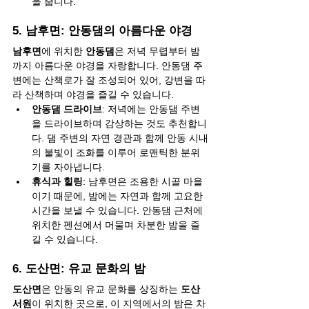
을 줍니다.
5. 
남후면: 안동댐의 아름다운 야경
남후면
에 위치한 
안동댐
은 저녁 무렵부터 밤
까지 아름다운 야경을 자랑합니다. 안동댐 주
변에는 산책로가 잘 조성되어 있어, 강변을 따
라 산책하며 야경을 즐길 수 있습니다.
안동댐 드라이브
: 저녁에는 안동댐 주변
을 드라이브하며 감상하는 것도 추천합니
다. 댐 주변의 자연 경관과 함께 안동 시내
의 불빛이 조화를 이루어 로맨틱한 분위
기를 자아냅니다.
휴식과 힐링
: 남후면은 조용한 시골 마을
이기 때문에, 밤에는 자연과 함께 고요한 
시간을 보낼 수 있습니다. 안동댐 근처에 
위치한 펜션에서 머물며 차분한 밤을 즐
길 수 있습니다.
6. 
도산면: 유교 문화의 밤
도산면
은 안동의 유교 문화를 상징하는 
도산
서원
이 위치한 곳으로, 이 지역에서의 밤은 차