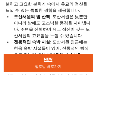
분하고 고요한 분위기 속에서 유교의 정신을 
느낄 수 있는 특별한 경험을 제공합니다.
도산서원의 밤 산책
: 도산서원은 낮뿐만 
아니라 밤에도 고즈넉한 풍경을 자아냅니
다. 주변을 산책하며 유교 정신이 깃든 도
산서원의 고요함을 느낄 수 있습니다.
전통적인 숙박 시설
: 도산서원 인근에는 
한옥 숙박 시설들이 있어, 전통적인 방식
으로 안동의 밤을 보내기에 좋습니다.
헬로밤 바로가기
마무리
안동은 단순히 역사와 전통만을 간직한 곳이 
아니라, 다양한 밤문화를 체험할 수 있는 매력
적인 도시입니다. 각 행정구역마다 독특한 분
위기와 문화를 즐길 수 있으며, 조용하고 편안
한 밤문화를 원하는 사람들에게 이상적인 여
행지입니다. 안동에서의 밤은 화려하지 않지
만, 깊이 있는 매력과 고요함이 있는 특별한 시
간이 될 것입니다.
밤문화