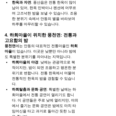
한옥과 자연
: 풍산읍은 전통 한옥이 많이 
남아 있어, 한옥 민박이나 펜션에 머무르
며 고즈넉한 밤을 보낼 수 있습니다. 조용
한 분위기 속에서 안동의 별을 바라보며 
하루를 마무리할 수 있습니다.
4. 
하회마을이 위치한 풍천면: 전통과 
고요함의 밤
풍천면
에는 안동의 대표적인 전통마을인 
하회
마을
이 있습니다. 이곳은 낮뿐만 아니라 밤에
도 특별한 분위기를 자아내는 지역입니다.
하회마을의 야경
: 낮에는 관광객으로 북
적이지만, 밤이 되면 조용하고 평온한 분
위기로 변합니다. 전통 한옥에서 머물며 
전통적인 한옥의 밤을 경험할 수 있습니
다.
하회탈춤과 문화 공연
: 특별한 날에는 하
회마을에서 전통 공연이 열리기도 합니
다. 이 공연들은 주로 낮에 열리지만, 야외
에서 즐기는 문화 공연은 밤에도 마치 타
임머신을 타고 과거로 돌아간 듯한 느낌