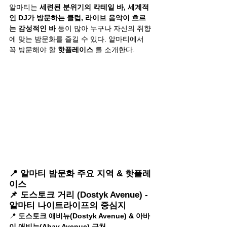
알마티는 
세련된 분위기의 칵테일 바, 세계적
인 DJ가 방문하는 클럽, 라이브 음악이 흐르
는 감성적인 바
 등이 많아 누구나 자신의 취향
에 맞는 밤문화를 즐길 수 있다. 알마티에서 
꼭 방문해야 할 
핫플레이스
 를 소개한다.
📍 알마티 밤문화 주요 지역 & 핫플레
이스
📌 도스토크 거리 (Dostyk Avenue) - 
알마티 나이트라이프의 중심지
📍 
도스토크 애비뉴(Dostyk Avenue) & 아바
이 애비뉴(Abay Avenue) 근처