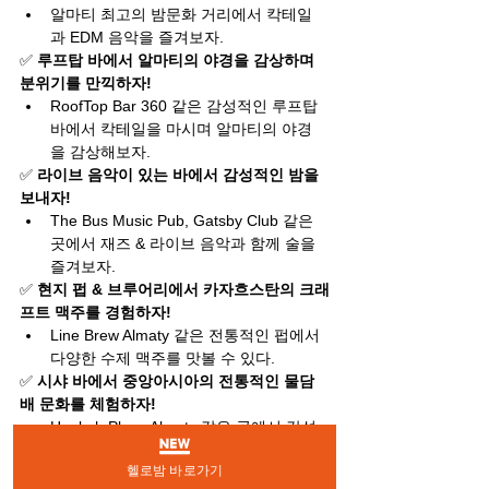
알마티 최고의 밤문화 거리에서 칵테일
과 EDM 음악을 즐겨보자.
✅ 
루프탑 바에서 알마티의 야경을 감상하며 
분위기를 만끽하자!
RoofTop Bar 360 같은 감성적인 루프탑 
바에서 칵테일을 마시며 알마티의 야경
을 감상해보자.
✅ 
라이브 음악이 있는 바에서 감성적인 밤을 
보내자!
The Bus Music Pub, Gatsby Club 같은 
곳에서 재즈 & 라이브 음악과 함께 술을 
즐겨보자.
✅ 
현지 펍 & 브루어리에서 카자흐스탄의 크래
프트 맥주를 경험하자!
Line Brew Almaty 같은 전통적인 펍에서 
다양한 수제 맥주를 맛볼 수 있다.
✅ 
시샤 바에서 중앙아시아의 전통적인 물담
배 문화를 체험하자!
Hookah Place Almaty 같은 곳에서 감성
적인 분위기 속에서 시샤를 즐길 수 있다.
헬로밤 바로가기