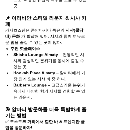
곳.
📌 아라비안 스타일 라운지 & 시샤 카
페
카자흐스탄은 중앙아시아 특유의 
시샤(물담
배) 문화
 가 발달해 있어, 시샤와 함께 여유로
운 밤을 즐길 수 있는 곳이 많다.
🔹 
추천 핫플레이스
Shisha Lounge Almaty
 – 전통적인 시
샤와 감성적인 분위기를 동시에 즐길 수 
있는 곳.
Hookah Place Almaty
 – 알마티에서 가
장 인기 있는 시샤 바 중 하나.
Barberry Lounge
 – 고급스러운 분위기 
속에서 다양한 향의 시샤를 경험할 수 있
는 라운지.
🎯 알마티 밤문화를 더욱 특별하게 즐
기는 방법
✅ 
도스토크 거리에서 힙한 바 & 트렌디한 클
럽을 방문하자!