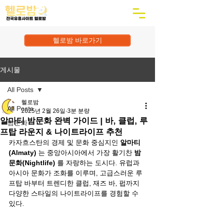
헬로밤 바로가기
게시물
All Posts
헬로밤
All Posts
2025년 2월 26일
3분 분량
알마티 밤문화 완벽 가이드 | 바, 클럽, 루
밤문화
프탑 라운지 & 나이트라이프 추천
카자흐스탄의 경제 및 문화 중심지인 
알마티
(Almaty)
 는 중앙아시아에서 가장 활기찬 
밤
문화(Nightlife)
 를 자랑하는 도시다. 유럽과 
아시아 문화가 조화를 이루며, 고급스러운 루
프탑 바부터 트렌디한 클럽, 재즈 바, 펍까지 
다양한 스타일의 나이트라이프를 경험할 수 
있다.