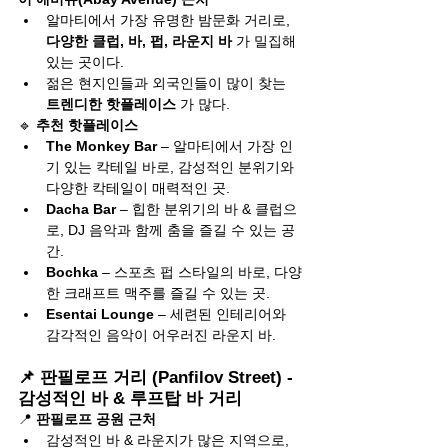
알마티에서 가장 유명한 밤문화 거리로, 
다양한 클럽, 바, 펍, 라운지 바
 가 밀집해 
있는 곳이다.
젊은 현지인들과 외국인들이 많이 찾는 
트렌디한 핫플레이스
 가 많다.
🔹 
추천 핫플레이스
The Monkey Bar
 – 알마티에서 가장 인
기 있는 칵테일 바로, 감성적인 분위기와 
다양한 칵테일이 매력적인 곳.
Dacha Bar
 – 힙한 분위기의 바 & 클럽으
로, DJ 음악과 함께 춤을 즐길 수 있는 공
간.
Bochka
 – 스포츠 펍 스타일의 바로, 다양
한 크래프트 맥주를 즐길 수 있는 곳.
Esentai Lounge
 – 세련된 인테리어와 
감각적인 음악이 어우러진 라운지 바.
📌 판필로프 거리 (Panfilov Street) - 
감성적인 바 & 루프탑 바 거리
📍 
판필로프 공원 근처
감성적인 바 & 라운지가 많은 지역으로, 