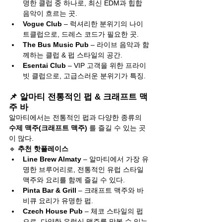
명한 클럽 중 하나로, 최신 EDM과 힙합 
음악이 흐르는 곳.
Vogue Club
 – 럭셔리한 분위기의 나이
트클럽으로, 드레스 코드가 필요한 곳.
The Bus Music Pub
 – 라이브 음악과 함
께하는 클럽 & 펍 스타일의 공간.
Esentai Club
 – VIP 고객을 위한 프라이
빗 클럽으로, 고급스러운 분위기가 특징.
📌 알마티 전통적인 펍 & 크래프트 맥
주 바
알마티에서는 전통적인 펍과 다양한 종류의 
수제 맥주(크래프트 맥주)
 를 즐길 수 있는 곳
이 많다.
🔹 
추천 핫플레이스
Line Brew Almaty
 – 알마티에서 가장 유
명한 브루어리로, 전통적인 유럽 스타일 
맥주와 요리를 함께 즐길 수 있다.
Pinta Bar & Grill
 – 크래프트 맥주와 바
비큐 요리가 유명한 펍.
Czech House Pub
 – 체코 스타일의 펍
으로, 다양한 유럽식 맥주를 맛볼 수 있는 