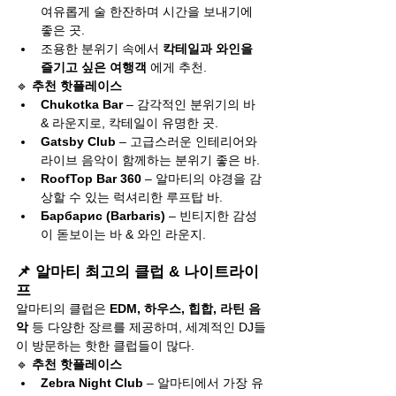
여유롭게 술 한잔하며 시간을 보내기에 
좋은 곳.
조용한 분위기 속에서 
칵테일과 와인을 
즐기고 싶은 여행객
 에게 추천.
🔹 
추천 핫플레이스
Chukotka Bar
 – 감각적인 분위기의 바 
& 라운지로, 칵테일이 유명한 곳.
Gatsby Club
 – 고급스러운 인테리어와 
라이브 음악이 함께하는 분위기 좋은 바.
RoofTop Bar 360
 – 알마티의 야경을 감
상할 수 있는 럭셔리한 루프탑 바.
Барбарис (Barbaris)
 – 빈티지한 감성
이 돋보이는 바 & 와인 라운지.
📌 알마티 최고의 클럽 & 나이트라이
프
알마티의 클럽은 
EDM, 하우스, 힙합, 라틴 음
악
 등 다양한 장르를 제공하며, 세계적인 DJ들
이 방문하는 핫한 클럽들이 많다.
🔹 
추천 핫플레이스
Zebra Night Club
 – 알마티에서 가장 유