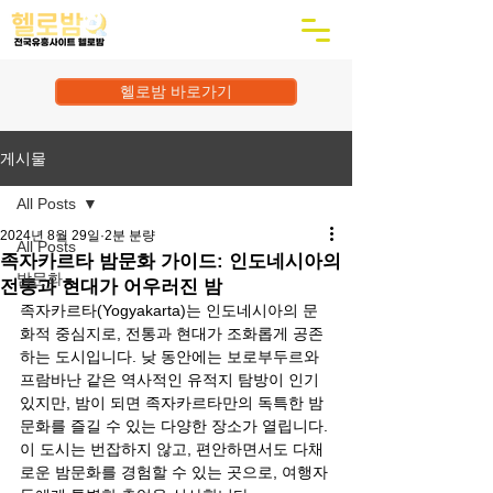
헬로밤 바로가기
게시물
All Posts
2024년 8월 29일
2분 분량
All Posts
족자카르타 밤문화 가이드: 인도네시아의
밤문화
전통과 현대가 어우러진 밤
족자카르타(Yogyakarta)는 인도네시아의 문
화적 중심지로, 전통과 현대가 조화롭게 공존
하는 도시입니다. 낮 동안에는 보로부두르와 
프람바난 같은 역사적인 유적지 탐방이 인기 
있지만, 밤이 되면 족자카르타만의 독특한 밤
문화를 즐길 수 있는 다양한 장소가 열립니다. 
이 도시는 번잡하지 않고, 편안하면서도 다채
로운 밤문화를 경험할 수 있는 곳으로, 여행자