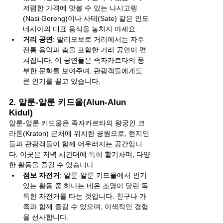
저렴한 가격에 맛볼 수 있는 나시고렝
(Nasi Goreng)이나 사테(Sate) 같은 인도
네시아의 대표 음식을 놓치지 마세요.
거리 공연
: 말리오보로 거리에서는 자주 
전통 음악과 춤을 포함한 거리 공연이 펼
쳐집니다. 이 공연들은 족자카르타의 풍
부한 문화를 보여주며, 관광객들에게도 
큰 인기를 끌고 있습니다.
2. 알룬-알룬 키드울(Alun-Alun 
Kidul)
알룬-알룬 키드울은 족자카르타의 왕궁인 크
라톤(Kraton) 근처에 위치한 공원으로, 현지인
들과 관광객들이 함께 어우러지는 공간입니
다. 이곳은 저녁 시간대에 특히 활기차며, 다양
한 활동을 즐길 수 있습니다.
점보 자전거
: 알룬-알룬 키드울에서 인기 
있는 활동 중 하나는 네온 조명이 달린 독
특한 자전거를 타는 것입니다. 친구나 가
족과 함께 즐길 수 있으며, 이색적인 경험
을 선사합니다.