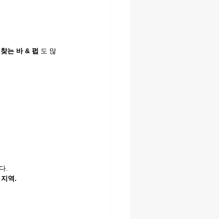
찾는 바 & 펍
 도 많
다.
 지역.