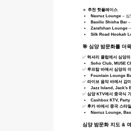
🔹 
추천 핫플레이스
Navruz Lounge
 – 
Basilic Shisha Bar
 
Zarafshan Lounge
 
Silk Road Hookah 
🎯 심양 밤문화를 더
✅ 
럭셔리 클럽에서 심양의
Soho Club, MUSE C
✅ 
루프탑 바에서 심양의 
Fountain Lounge Ba
✅ 
라이브 음악 바에서 감미
Jazz Island, Jack’s B
✅ 
심양 KTV에서 중국식 
Cashbox KTV, Party
✅ 
후카 바에서 중국 스타
Navruz Lounge, Basi
심양 밤문화 지도 & 