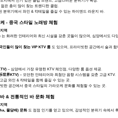
 대도시에서 인기 있는 클럽 브랜드, 고급스러운 분위기가 특징.
서 젊은 층이 많이 찾는 트렌디한 클럽.
련된 분위기에서 와인 & 칵테일을 즐길 수 있는 하이엔드 라운지 바.
라오케 - 중국 스타일 노래방 체험
 지역
)
 는 화려한 인테리어와 최신 시설을 갖춘 곳들이 많으며, 심양에서도 다양
인들이 많이 찾는 VIP KTV 룸
 도 있으며, 프라이빗한 공간에서 술과 함
TV)
 – 심양에서 가장 유명한 KTV 체인점, 다양한 룸 옵션 제공.
(欢乐世界KTV)
 – 모던한 인테리어와 최첨단 음향 시스템을 갖춘 고급 KTV.
룸과 고급 와인 & 칵테일을 함께 즐길 수 있는 곳.
이빗한 공간에서 중국 스타일의 가라오케 문화를 체험할 수 있는 곳.
a) 바 & 전통적인 바 문화 체험
 지역
sha, 물담배) 문화
 도 점점 인기를 얻고 있으며, 감성적인 분위기 속에서 후