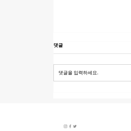
댓글
댓글을 입력하세요.
아프리카 밤문화 완벽 가이드
| 나라별 바, 클럽, 루프탑 라운
지 & 나이트라이프 추천
전국 내 주변의 오피 정보 사이트 헬로밤입