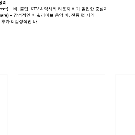
정리
eet)
 – 바, 클럽, KTV & 럭셔리 라운지 바가 밀집한 중심지
are)
 – 감성적인 바 & 라이브 음악 바, 전통 펍 지역
식 후카 & 감성적인 바