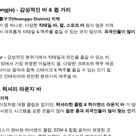
ngjie) - 감성적인 바 & 펍 거리
황구구(Huanggu District) 지역
 중 하나로, 다양한 
칵테일 바, 펍, 스포츠 바
 등이 많은 지역.
 여유롭게 칵테일 & 맥주를 즐길 수 있는 곳이 많으며, 
외국인들이 많이 
ar
 – 감성적인 분위기에서 칵테일과 와인을 즐길 수 있는 바.
 심양에서 가장 유명한 아일랜드 펍, 다양한 크래프트 맥주 제공.
 라이브 음악과 함께 스테이크 & 맥주를 즐길 수 있는 인기 펍.
적인 인테리어와 편안한 분위기의 캐주얼 바.
& 럭셔리 라운지 바
 지역
징처럼 대형 클럽은 없지만, 
럭셔리한 클럽 & 하이엔드 라운지 바
 가 많
사운드 시스템을 갖춘 곳들이 많아 
젊은 층과 외국인들이 많이 찾는 인기
 서비스가 완비된 하이엔드 클럽, EDM & 힙합 음악이 유명한 곳.