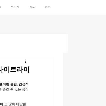
텔
마사지
정보
문의
& 나이트라이
렌디한 클럽, 감성적
를 즐길 수 있는 곳이
 바
 도 많아 다양한 