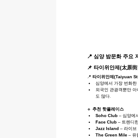
📍 심양 밤문화 주요
📌 타이위안제(太原街, T
📍 
타이위안제(Taiyuan Str
심양에서 가장 번화한 
외국인 관광객뿐만 아
도 많다.
🔹 
추천 핫플레이스
Soho Club
 – 심양에
Face Club
 – 트렌디
Jazz Island
 – 라이
The Green Mile
 – 