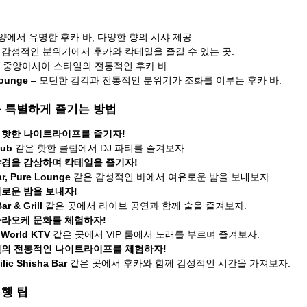
심양에서 유명한 후카 바, 다양한 향의 시샤 제공.
– 감성적인 분위기에서 후카와 칵테일을 즐길 수 있는 곳.
– 중앙아시아 스타일의 전통적인 후카 바.
Lounge
 – 모던한 감각과 전통적인 분위기가 조화를 이루는 후카 바.
욱 특별하게 즐기는 방법
 핫한 나이트라이프를 즐기자!
lub
 같은 핫한 클럽에서 DJ 파티를 즐겨보자.
야경을 감상하며 칵테일을 즐기자!
r, Pure Lounge
 같은 감성적인 바에서 여유로운 밤을 보내보자.
로운 밤을 보내자!
ar & Grill
 같은 곳에서 라이브 공연과 함께 술을 즐겨보자.
가라오케 문화를 체험하자!
 World KTV
 같은 곳에서 VIP 룸에서 노래를 부르며 즐겨보자.
일의 전통적인 나이트라이프를 체험하자!
lic Shisha Bar
 같은 곳에서 후카와 함께 감성적인 시간을 가져보자.
여행 팁