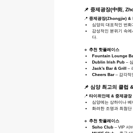
📌 중제광장(中街, Zho
📍 
중제광장(Zhongjie) & 
심양의 대표적인 번화가
감성적인 분위기 속에서
다.
🔹 
추천 핫플레이스
Fountain Lounge B
Dublin Irish Pub
 –
Jack’s Bar & Grill
 –
Cheers Bar
 – 감각
📌 심양 최고의 클럽 
📍 
타이위안제 & 중제광장
심양에는 상하이나 베이
화려한 조명과 최첨단 
🔹 
추천 핫플레이스
Soho Club
 – VIP