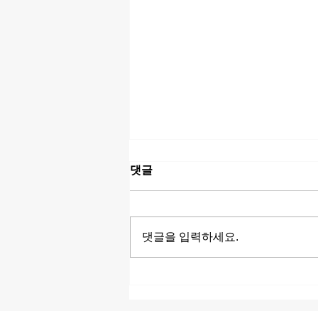
댓글
댓글을 입력하세요.
아프리카 밤문화 완벽 가이드
| 나라별 바, 클럽, 루프탑 라운
지 & 나이트라이프 추천