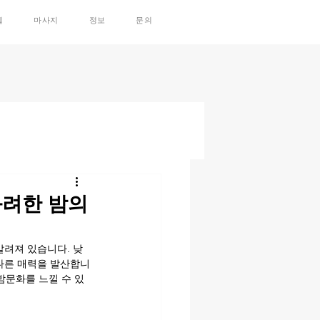
텔
마사지
정보
문의
화려한 밤의
알려져 있습니다. 낮
 다른 매력을 발산합니
밤문화를 느낄 수 있