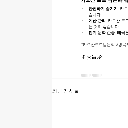
카오산 로드 밤문화 
안전하게 즐기기
: 카
습니다.
예산 관리
: 카오산 
는 것이 좋습니다.
현지 문화 존중
: 태국
#카오산로드밤문화
#방콕
최근 게시물