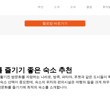
메인
소개
오피
클럽
휴게
헬로밤 바로가기
 즐기기 좋은 숙소 추천
활기찬 밤문화를 자랑하는 나라로, 방콕, 파타야, 푸켓과 같은 도시들이 특
숙소 선택이 중요한데, 숙소의 위치와 편의시설은 여행의 질을 크게 좌우
밤문화를 즐기기에 최적의 숙소를 소개합니다.