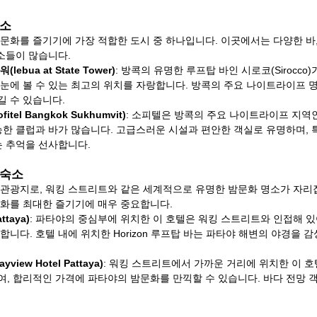
숙소
문화를 즐기기에 가장 적합한 도시 중 하나입니다. 이곳에서는 다양한 바,
숙소들이 많습니다.
bua at State Tower)
: 방콕의 유명한 루프탑 바인 시로코(Sirocco
눈에 볼 수 있는 최고의 위치를 자랑합니다. 방콕의 주요 나이트라이프 명
 수 있습니다.
el Bangkok Sukhumvit)
: 소피텔은 방콕의 주요 나이트라이프 지역
능한 클럽과 바가 많습니다. 고급스러운 시설과 편안한 객실로 유명하며, 
는 추억을 선사합니다.
 숙소
관광지로, 워킹 스트리트와 같은 세계적으로 유명한 밤문화 명소가 자리잡
화를 최대한 즐기기에 매우 중요합니다.
ttaya)
: 파타야의 중심부에 위치한 이 호텔은 워킹 스트리트와 인접해 있
니다. 호텔 내에 위치한 Horizon 루프탑 바는 파타야 해변의 야경을 감
iew Hotel Pattaya)
: 워킹 스트리트에서 가까운 거리에 위치한 이 
, 합리적인 가격에 파타야의 밤문화를 만끽할 수 있습니다. 바다 전망 