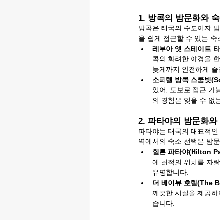
1. 방콕의 밤문화와 
방콕은 태국의 수도이자 밤
을 쉽게 접근할 수 있는 
레부아 앳 스테이트 타워(le
콕의 화려한 야경을 한
늦게까지 안전하게 즐길
소피텔 방콕 스쿰빗(Sofit
있어, 도보로 접근 가
의 경험은 잊을 수 없
2. 파타야의 밤문화와
파타야는 태국의 대표적인 
역에서의 숙소 선택은 밤문
힐튼 파타야(Hilton Pa
에 최적의 위치를 자랑합
유명합니다.
더 베이뷰 호텔(The Bayv
깨끗한 시설을 제공하여
습니다.