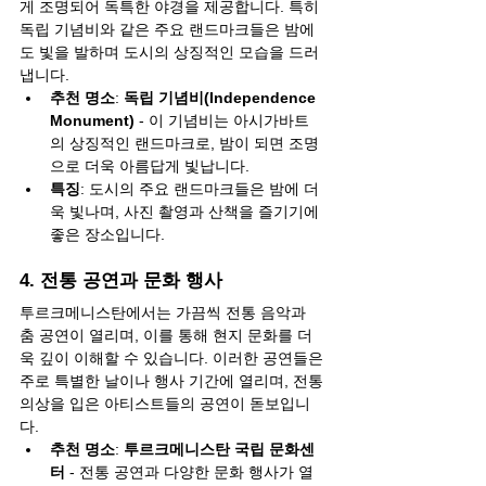
게 조명되어 독특한 야경을 제공합니다. 특히 
독립 기념비와 같은 주요 랜드마크들은 밤에
도 빛을 발하며 도시의 상징적인 모습을 드러
냅니다.
추천 명소
: 
독립 기념비(Independence 
Monument)
 - 이 기념비는 아시가바트
의 상징적인 랜드마크로, 밤이 되면 조명
으로 더욱 아름답게 빛납니다.
특징
: 도시의 주요 랜드마크들은 밤에 더
욱 빛나며, 사진 촬영과 산책을 즐기기에 
좋은 장소입니다.
4. 전통 공연과 문화 행사
투르크메니스탄에서는 가끔씩 전통 음악과 
춤 공연이 열리며, 이를 통해 현지 문화를 더
욱 깊이 이해할 수 있습니다. 이러한 공연들은 
주로 특별한 날이나 행사 기간에 열리며, 전통 
의상을 입은 아티스트들의 공연이 돋보입니
다.
추천 명소
: 
투르크메니스탄 국립 문화센
터
 - 전통 공연과 다양한 문화 행사가 열