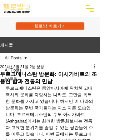
헬로밤 바로가기
게시물
All Posts
2024년 8월 31일
2분 분량
All Posts
투르크메니스탄 밤문화: 아시가바트의 조
밤문화
용한 밤과 전통의 만남
투르크메니스탄은 중앙아시아에 위치한 고대 
역사와 문화를 자랑하는 나라로, 그만큼 독특
한 문화를 가지고 있습니다. 하지만 이 나라의 
밤문화는 주변 국가들과는 다소 다른 모습입
니다. 투르크메니스탄의 수도 아시가바트
(Ashgabat)에서는 화려한 밤문화보다는 전통
과 고요한 분위기를 즐길 수 있는 공간들이 주
를 이루고 있습니다. 이번 글에서는 투르크메