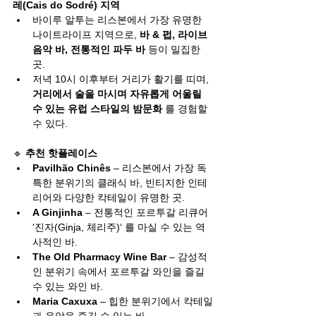
레(Cais do Sodré) 지역
바이루 알투는 리스본에서 가장 유명한 
나이트라이프 지역으로, 
바 & 펍, 라이브 
음악 바, 전통적인 파두 바
 등이 밀집한 
곳.
저녁 10시 이후부터 거리가 활기를 띠며, 
거리에서 술을 마시며 자유롭게 어울릴 
수 있는 유럽 스타일의 밤문화
 를 경험할 
수 있다.
🔹 
추천 핫플레이스
Pavilhão Chinês
 – 리스본에서 가장 독
특한 분위기의 클래식 바, 빈티지한 인테
리어와 다양한 칵테일이 유명한 곳.
A Ginjinha
 – 전통적인 포르투갈 리큐어 
‘진자(Ginja, 체리주)‘ 를 마실 수 있는 역
사적인 바.
The Old Pharmacy Wine Bar
 – 감성적
인 분위기 속에서 포르투갈 와인을 즐길 
수 있는 와인 바.
Maria Caxuxa
 – 힙한 분위기에서 칵테일