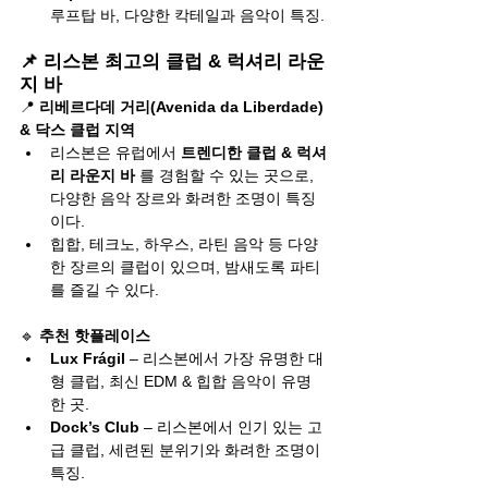
루프탑 바, 다양한 칵테일과 음악이 특징.
📌 리스본 최고의 클럽 & 럭셔리 라운
지 바
📍 
리베르다데 거리(Avenida da Liberdade) 
& 닥스 클럽 지역
리스본은 유럽에서 
트렌디한 클럽 & 럭셔
리 라운지 바
 를 경험할 수 있는 곳으로, 
다양한 음악 장르와 화려한 조명이 특징
이다.
힙합, 테크노, 하우스, 라틴 음악 등 다양
한 장르의 클럽이 있으며, 밤새도록 파티
를 즐길 수 있다.
🔹 
추천 핫플레이스
Lux Frágil
 – 리스본에서 가장 유명한 대
형 클럽, 최신 EDM & 힙합 음악이 유명
한 곳.
Dock’s Club
 – 리스본에서 인기 있는 고
급 클럽, 세련된 분위기와 화려한 조명이 
특징.