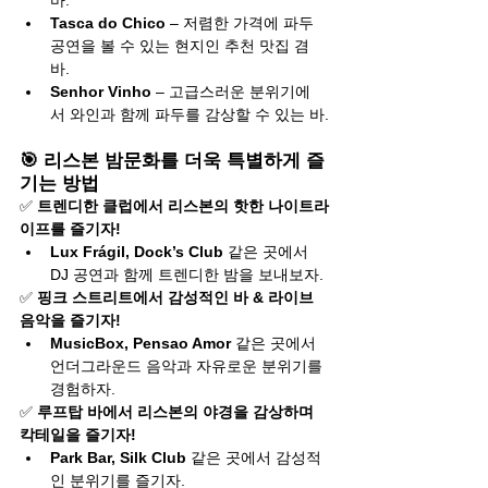
바.
Tasca do Chico
 – 저렴한 가격에 파두 
공연을 볼 수 있는 현지인 추천 맛집 겸 
바.
Senhor Vinho
 – 고급스러운 분위기에
서 와인과 함께 파두를 감상할 수 있는 바.
🎯 리스본 밤문화를 더욱 특별하게 즐
기는 방법
✅ 
트렌디한 클럽에서 리스본의 핫한 나이트라
이프를 즐기자!
Lux Frágil, Dock’s Club
 같은 곳에서 
DJ 공연과 함께 트렌디한 밤을 보내보자.
✅ 
핑크 스트리트에서 감성적인 바 & 라이브 
음악을 즐기자!
MusicBox, Pensao Amor
 같은 곳에서 
언더그라운드 음악과 자유로운 분위기를 
경험하자.
✅ 
루프탑 바에서 리스본의 야경을 감상하며 
칵테일을 즐기자!
Park Bar, Silk Club
 같은 곳에서 감성적
인 분위기를 즐기자.