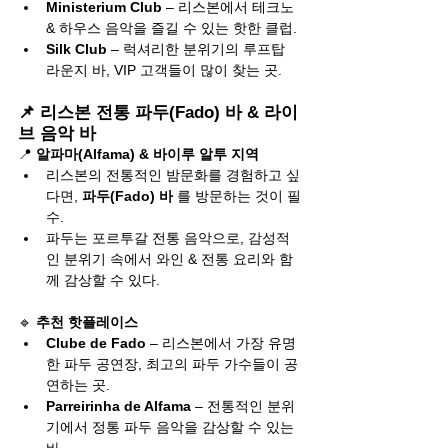
Ministerium Club
 – 리스본에서 테크노 
& 하우스 음악을 즐길 수 있는 핫한 클럽.
Silk Club
 – 럭셔리한 분위기의 루프탑 
라운지 바, VIP 고객들이 많이 찾는 곳.
📌 리스본 전통 파두(Fado) 바 & 라이
브 음악 바
📍 
알파마(Alfama) & 바이루 알투 지역
리스본의 전통적인 밤문화를 경험하고 싶
다면, 
파두(Fado) 바
 를 방문하는 것이 필
수.
파두는 포르투갈 전통 음악으로, 감성적
인 분위기 속에서 와인 & 전통 요리와 함
께 감상할 수 있다.
🔹 
추천 핫플레이스
Clube de Fado
 – 리스본에서 가장 유명
한 파두 공연장, 최고의 파두 가수들이 공
연하는 곳.
Parreirinha de Alfama
 – 전통적인 분위
기에서 정통 파두 음악을 감상할 수 있는 