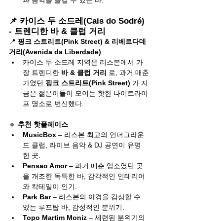
과 음악을 즐길 수 있는 바.
📌 카이스 두 소드레(Cais do Sodré) 
- 트렌디한 바 & 클럽 거리
📍 
핑크 스트리트(Pink Street) & 리베르다데 
거리(Avenida da Liberdade)
카이스 두 소드레 지역은 리스본에서 가
장 트렌디한 
바 & 클럽 거리
 로, 과거 매춘
가였던 
핑크 스트리트(Pink Street)
 가 지
금은 젊은이들이 모이는 핫한 나이트라이
프 명소로 변신했다.
🔹 
추천 핫플레이스
MusicBox
 – 리스본 최고의 언더그라운
드 클럽, 라이브 음악 & DJ 공연이 유명
한 곳.
Pensao Amor
 – 과거 매춘 업소였던 곳
을 개조한 독특한 바, 감각적인 인테리어
와 칵테일이 인기.
Park Bar
 – 리스본의 야경을 감상할 수 
있는 루프탑 바, 감성적인 분위기.
Topo Martim Moniz
 – 세련된 분위기의 