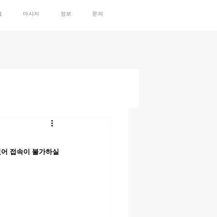
텔
마사지
정보
문의
있어 접속이 불가하실 