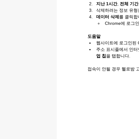
지난 1시간
, 
전체 기간
삭제하려는 정보 유형
데이터 삭제
를 클릭합
Chrome에 로그
도움말
웹사이트에 로그인된 G
주소 표시줄에서 인터넷
업 칩
을 탭합니다.
접속이 안될 경우 헬로밤 