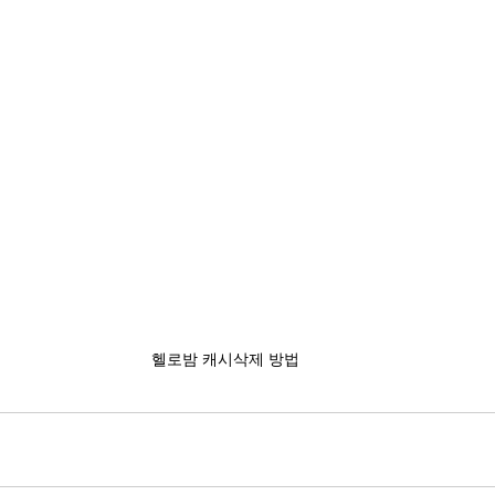
헬로밤 캐시삭제 방법