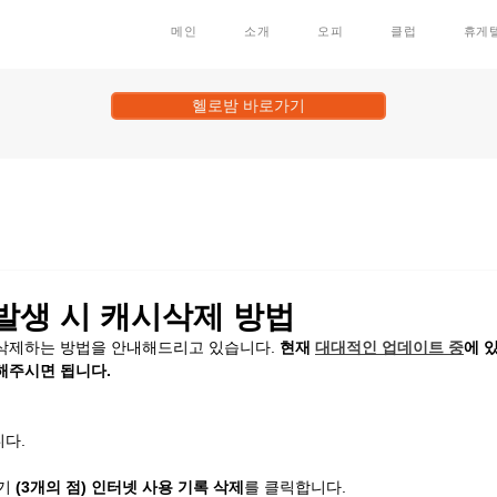
메인
소개
오피
클럽
휴게
헬로밤 바로가기
발생 시 캐시삭제 방법
 삭제하는 방법을 안내해드리고 있습니다. 
현재 
대대적인 업데이트 중
에 
 해주시면 됩니다.
니다.
기 
(3개의 점)
인터넷 사용 기록 삭제
를 클릭합니다.