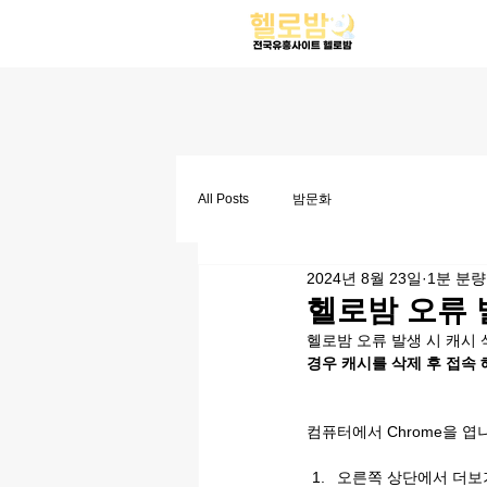
All Posts
밤문화
2024년 8월 23일
1분 분량
헬로밤 오류 
헬로밤 오류 발생 시 캐시
경우 캐시를 삭제 후 접속
컴퓨터에서 Chrome을 엽
오른쪽 상단에서 더보